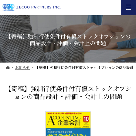
【寄稿】強制行使条件付有償ストックオプションの
商品設計・評価・会計上の問題
ホーム
お知らせ
【寄稿】強制行使条件付有償ストックオプションの商品設計
【寄稿】強制行使条件付有償ストックオプシ
ョンの商品設計・評価・会計上の問題